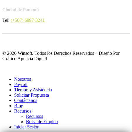
Ciudad de Panamá
Tel:
(+507) 6997-3241
© 2026 Winsoft. Todos los Derechos Reservados – Diseño Por
Gráfico Agencia Digital
Nosotros
Payroll
Tiempo y Asistencia
Solicitar Propuesta
Contáctanos
Blog
Recursos
Recursos
Bolsa de Empleo
Iniciar Sesión