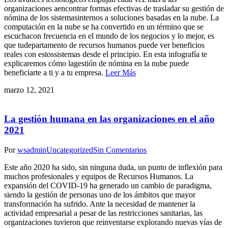
organizaciones aencontrar formas efectivas de trasladar su gestión de
nómina de los sistemasinternos a soluciones basadas en la nube. La
computación en la nube se ha convertido en un término que se
escuchacon frecuencia en el mundo de los negocios y lo mejor, es
que tudepartamento de recursos humanos puede ver beneficios
reales con estossistemas desde el principio. En esta infografía te
explicaremos cómo lagestión de nómina en la nube puede
beneficiarte a ti y a tu empresa.
Leer Más
marzo 12, 2021
La gestión humana en las organizaciones en el año
2021
Por
wsadmin
Uncategorized
Sin Comentarios
Este año 2020 ha sido, sin ninguna duda, un punto de inflexión para
muchos profesionales y equipos de Recursos Humanos. La
expansión del COVID-19 ha generado un cambio de paradigma,
siendo la gestión de personas uno de los ámbitos que mayor
transformación ha sufrido. Ante la necesidad de mantener la
actividad empresarial a pesar de las restricciones sanitarias, las
organizaciones tuvieron que reinventarse explorando nuevas vías de