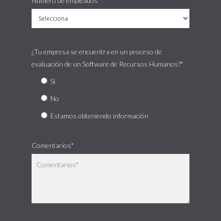
Numero de empleados*
¿Tu empresa se encuentra en un proceso de
evaluación de un Software de Recursos Humanos?*
Si
No
Estamos obteniendo información
Comentarios*