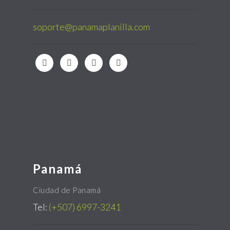
soporte@panamaplanilla.com
Panamá
Ciudad de Panamá
Tel:
(+507) 6997-3241