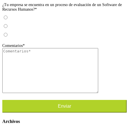
¿Tu empresa se encuentra en un proceso de evaluación de un Software de
Recursos Humanos?*
Si
No
Estamos obteniendo información
Comentarios*
Archivos