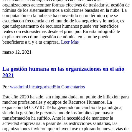
organizaciones aencontrar formas efectivas de trasladar su gestión de
nómina de los sistemasinternos a soluciones basadas en la nube. La
computación en la nube se ha convertido en un término que se
escuchacon frecuencia en el mundo de los negocios y lo mejor, es
que tudepartamento de recursos humanos puede ver beneficios
reales con estossistemas desde el principio. En esta infografía te
explicaremos cómo lagestión de nómina en la nube puede
beneficiarte a ti y a tu empresa.
Leer Más
marzo 12, 2021
La gestión humana en las organizaciones en el año
2021
Por
wsadmin
Uncategorized
Sin Comentarios
Este año 2020 ha sido, sin ninguna duda, un punto de inflexión para
muchos profesionales y equipos de Recursos Humanos. La
expansión del COVID-19 ha generado un cambio de paradigma,
siendo la gestión de personas uno de los ámbitos que mayor
transformación ha sufrido. Ante la necesidad de mantener la
actividad empresarial a pesar de las restricciones sanitarias, las
organizaciones tuvieron que reinventarse explorando nuevas vías de